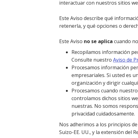
interactuar con nuestros sitios we
Este Aviso describe qué informaci
retenerla, y qué opciones o derec
Este Aviso
no se aplica
cuando no
Recopilamos información pers
Consulte nuestro
Aviso de P
Procesamos información pers
empresariales. Si usted es un
organización y dirigir cualqui
Procesamos cuando nuestros S
controlamos dichos sitios web
nuestras. No somos responsab
privacidad cuidadosamente.
Nos adherimos a los principios de
Suizo-EE. UU., y la extensión del 