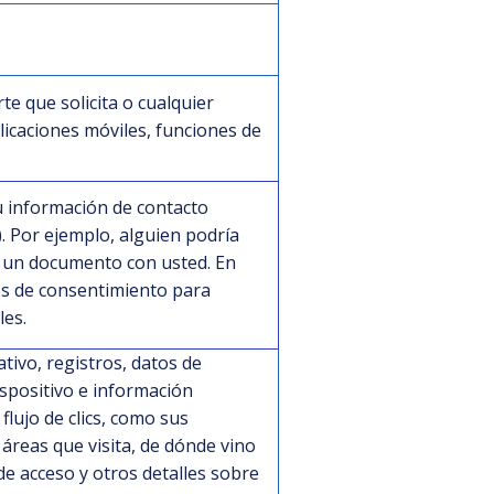
e que solicita o cualquier
icaciones móviles, funciones de
u información de contacto
. Por ejemplo, alguien podría
r un documento con usted. En
os de consentimiento para
les.
tivo, registros, datos de
ispositivo e información
 flujo de clics, como sus
s áreas que visita, de dónde vino
e acceso y otros detalles sobre