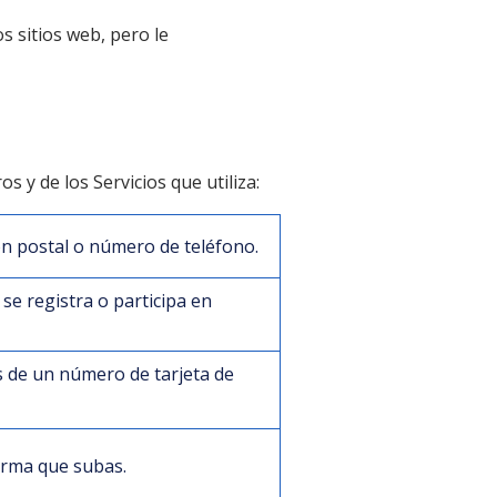
s sitios web, pero le
 y de los Servicios que utiliza:
ón postal o número de teléfono.
 se registra o participa en
os de un número de tarjeta de
irma que subas.