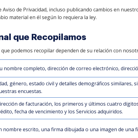
 Aviso de Privacidad, incluso publicando cambios en nuestro
io material en él según lo requiera la ley.
nal que Recopilamos
 que podemos recopilar dependen de su relación con nosotros
u nombre completo, dirección de correo electrónico, direcci
dad, género, estado civil y detalles demográficos similares, si
uestras encuestas.
irección de facturación, los primeros y últimos cuatro dígit
rédito, fecha de vencimiento y los Servicios adquiridos.
 nombre escrito, una firma dibujada o una imagen de una f