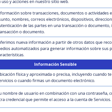
 uso y acciones en nuestro sitio web.
nformación sobre transacciones, documentos o actividades en
sunto, nombres, correos electrónicos, dispositivos, direccio
utenticación de las partes en una transacción o documento,
ransacción o documento.
nferimos nueva información a partir de otros datos que reco
edios automatizados para generar información sobre sus p
aracterísticas.
Información Sensible
bicación física y aproximada o precisa, incluyendo cuando te 
ervicios o cuando firmas un documento electrónico.
u nombre de usuario en combinación con una contraseña, có
tra credencial que permite el acceso a la cuenta de Servicios.