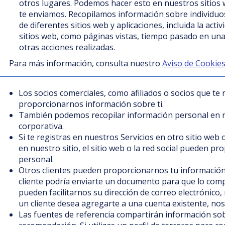
otros lugares. Podemos hacer esto en nuestros sitios 
te enviamos. Recopilamos información sobre individuos 
de diferentes sitios web y aplicaciones, incluida la act
sitios web, como páginas vistas, tiempo pasado en una
otras acciones realizadas.
Para más información, consulta nuestro
Aviso de Cookie
Los socios comerciales, como afiliados o socios que te r
proporcionarnos información sobre ti.
También podemos recopilar información personal en r
corporativa.
Si te registras en nuestros Servicios en otro sitio web 
en nuestro sitio, el sitio web o la red social pueden p
personal.
Otros clientes pueden proporcionarnos tu información
cliente podría enviarte un documento para que lo comp
pueden facilitarnos su dirección de correo electrónico
un cliente desea agregarte a una cuenta existente, nos
Las fuentes de referencia compartirán información sob