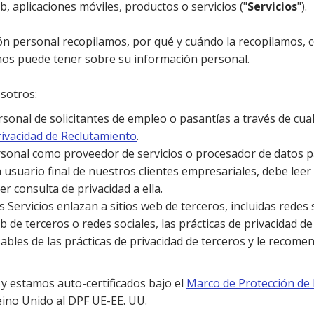
b, aplicaciones móviles, productos o servicios ("
Servicios
").
ón personal recopilamos, por qué y cuándo la recopilamos,
hos puede tener sobre su información personal.
sotros:
onal de solicitantes de empleo o pasantías a través de cual
rivacidad de Reclutamiento
.
onal como proveedor de servicios o procesador de datos pa
 usuario final de nuestros clientes empresariales, debe leer 
er consulta de privacidad a ella.
ervicios enlazan a sitios web de terceros, incluidas redes 
 de terceros o redes sociales, las prácticas de privacidad de
les de las prácticas de privacidad de terceros y le recome
 y estamos auto-certificados bajo el
Marco de Protección de 
Reino Unido al DPF UE-EE. UU.