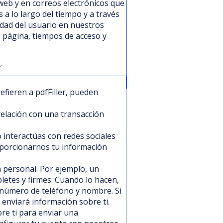
web y en correos electrónicos que
a lo largo del tiempo y a través
ividad del usuario en nuestros
 página, tiempos de acceso y
s
.
efieren a pdfFiller, pueden
elación con una transacción
o interactúas con redes sociales
roporcionarnos tu información
 personal. Por ejemplo, un
letes y firmes. Cuando lo hacen,
, número de teléfono y nombre. Si
 enviará información sobre ti.
re ti para enviar una