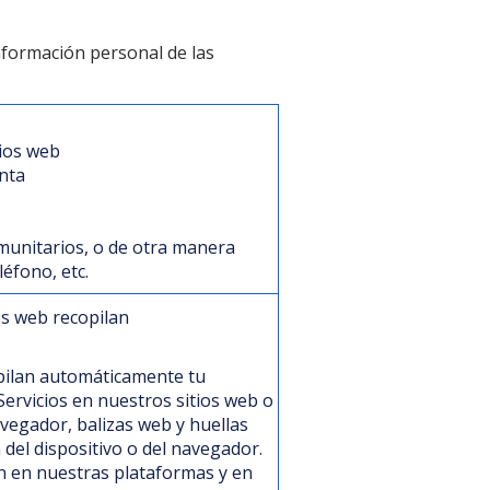
nformación personal de las
tios web
enta
omunitarios, o de otra manera
éfono, etc.
es web recopilan
pilan automáticamente tu
ervicios en nuestros sitios web o
avegador, balizas web y huellas
 del dispositivo o del navegador.
n en nuestras plataformas y en