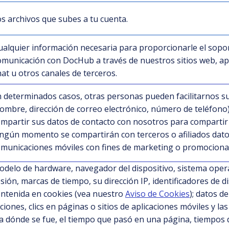
s archivos que subes a tu cuenta.
ualquier información necesaria para proporcionarle el soport
omunicación con DocHub a través de nuestros sitios web, apl
hat u otros canales de terceros.
 determinados casos, otras personas pueden facilitarnos s
ombre, dirección de correo electrónico, número de teléfono)
mpartir sus datos de contacto con nosotros para comparti
ngún momento se compartirán con terceros o afiliados dat
municaciones móviles con fines de marketing o promociona
delo de hardware, navegador del dispositivo, sistema opera
sión, marcas de tiempo, su dirección IP, identificadores de d
ntenida en cookies (vea nuestro
Aviso de Cookies
); datos de
ciones, clics en páginas o sitios de aplicaciones móviles y la
a dónde se fue, el tiempo que pasó en una página, tiempos d